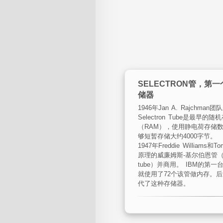
SELECTRON管，第
储器
1946年Jan A. Rajchm
Selectron Tube是最早
（RAM），使用静电荷存储
够短暂存储大约4000字节。
1947年Freddie Williams和
原理的威廉姆斯-基尔伯恩管（Willi
tube）并商用。 IBM的第一
就使用了72个该管做内存。
代了这种存储器。