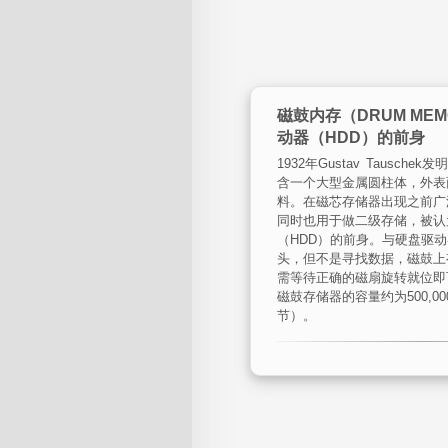
磁鼓内存（DRUM ME
动器（HDD）的前身
1932年Gustav Tausch
含一个大型金属圆柱体，外表
料。在磁芯存储器出现之前广
同时也用于做二级存储，被认
（HDD）的前身。与硬盘驱
头，但不是寻找数据，磁鼓上
需等待正确的磁扇旋转就位即可。
磁鼓存储器的容量约为500,00
节）。