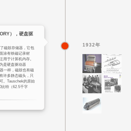
MORY），硬盘驱
1932年
ek发明了磁鼓存储器，它包
面涂有铁磁记录材
泛用于计算机内存。
为是硬盘驱动器
动器一样，磁鼓也有磁
有许多静态磁头，只
Tauschek的原始
0比特（62.5千字