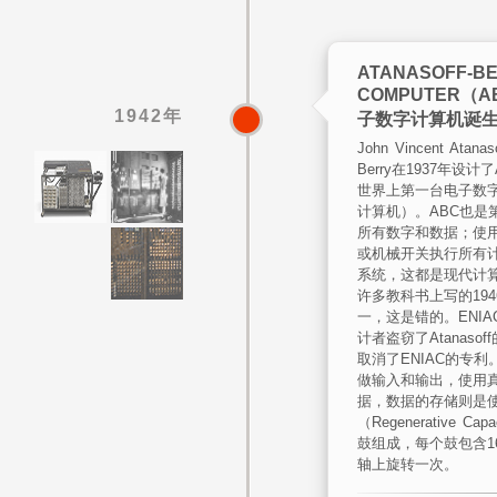
ATANASOFF-B
COMPUTER（
1942年
子数字计算机诞
John Vincent Atan
Berry在1937年设
世界上第一台电子数
计算机）。ABC也是
所有数字和数据；使
或机械开关执行所有
系统，这都是现代计
许多教科书上写的194
一，这是错的。ENIA
计者盗窃了Atanaso
取消了ENIAC的专利。
做输入和输出，使用
据，数据的存储则是
（Regenerative C
鼓组成，每个鼓包含1
轴上旋转一次。