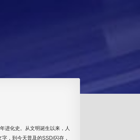
年进化史。从文明诞生以来，人
字，到今天普及的SSD/闪存，