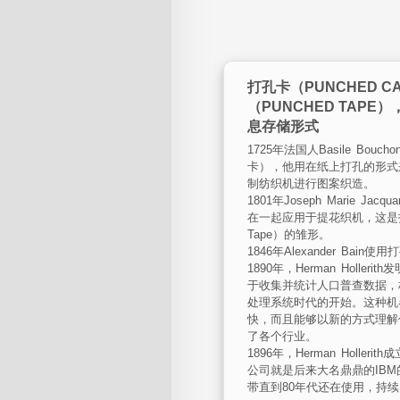
打孔卡（PUNCHED 
（PUNCHED TAPE
息存储形式
1725年法国人Basile Bou
卡），他用在纸上打孔的形式
制纺织机进行图案织造。
1801年Joseph Marie Ja
在一起应用于提花织机，这是打孔
Tape）的雏形。
1846年Alexander Bai
1890年，Herman Holler
于收集并统计人口普查数据，
处理系统时代的开始。这种机
快，而且能够以新的方式理解
了各个行业。
1896年，Herman Holler
公司就是后来大名鼎鼎的IB
带直到80年代还在使用，持