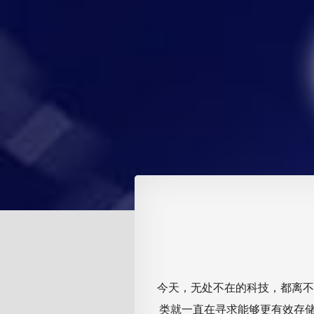
今天，无处不在的科技，都离不
类就一直在寻求能够更有效存储