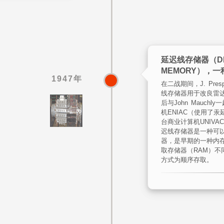
延迟线存储器（DEL
MEMORY），
1947年
在二战期间，J. Pres
线存储器用于改良雷达
后与John Mauch
机ENIAC（使用了
台商业计算机UNIVA
迟线存储器是一种可以重刷新
器，是早期的一种内
取存储器（RAM）不
方式为顺序存取。