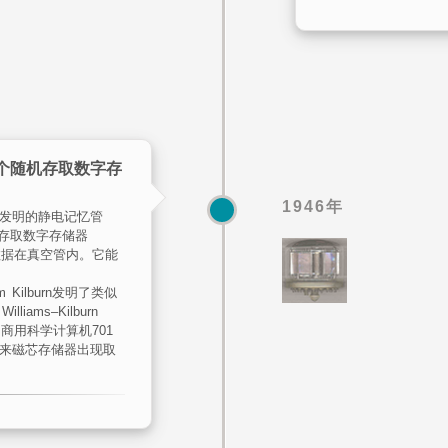
一个随机存取数字存
1946年
an团队发明的静电记忆管
的随机存取数字存储器
数据在真空管内。它能
Tom Kilburn发明了类似
ams–Kilburn
台商用科学计算机701
后来磁芯存储器出现取