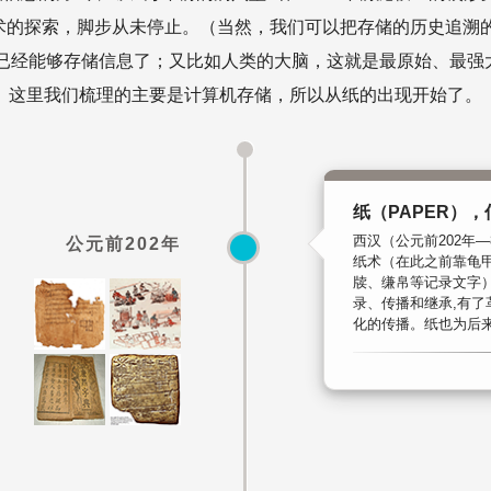
术的探索，脚步从未停止。（当然，我们可以把存储的历史追溯
就已经能够存储信息了；又比如人类的大脑，这就是最原始、最强
这里我们梳理的主要是计算机存储，所以从纸的出现开始了。
纸（PAPER）
西汉（公元前202年
公元前202年
纸术（在此之前靠龟
牍、缣帛等记录文字
录、传播和继承,有
化的传播。纸也为后