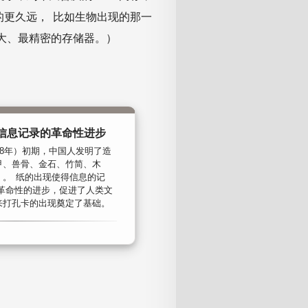
的更久远， 比如生物出现的那一
大、最精密的存储器。）
，信息记录的革命性进步
—8年）初期，中国人发明了造
甲、兽骨、金石、竹简、木
）。 纸的出现使得信息的记
了革命性的进步，促进了人类文
来打孔卡的出现奠定了基础。