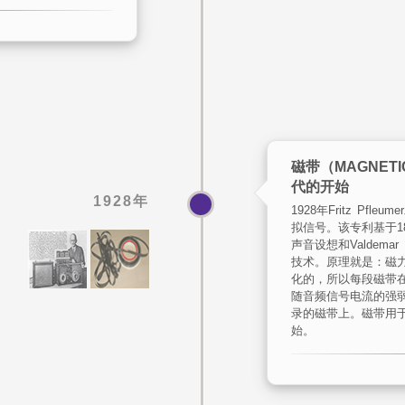
磁带（MAGNET
代的开始
1928年
1928年Fritz Pf
拟信号。该专利基于1888
声音设想和Valdemar
技术。原理就是：磁
化的，所以每段磁带
随音频信号电流的强
录的磁带上。磁带用于
始。