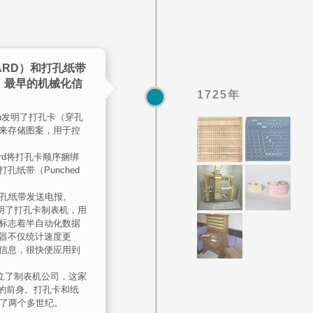
CARD）和打孔纸带
），最早的机械化信
1725年
chon发明了打孔卡（穿孔
来存储图案，用于控
cquard将打孔卡顺序捆绑
纸带（Punched
n使用打孔纸带发送电报。
ith发明了打孔卡制表机，用
标志着半自动化数据
器不仅统计速度更
信息，很快便应用到
ith成立了制表机公司，这家
M的前身。打孔卡和纸
续了两个多世纪。