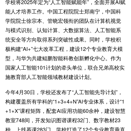
学校将2025年定为“人工智能赋能年”，全面开展AI赋
能人才培养工作。中国工程院院士郑南宁，中国科
学院院士徐宗本、管晓宏领衔的团队在计算机视觉
与模式识别、认知计算、大数据算法、人工智能系
统安全等方向取得系列突破性成果。同时，学校积
极构建“AI+”七大改革工程，建设12个专业教育大模
型，与华为共建鲲鹏智能科教创新孵化中心。作为
国家人工智能101计划的牵头单位，联合兄弟高校实
施教育部人工智能领域教材建设计划。
今年4月30日，学校还发布了“人工智能先导计划”，
构建覆盖所有学科的“1+3+4+N”AI专业体系，设计“1
+1+X”课程矩阵，配套AI应用功能60余种，建设智慧
教室748间，开发知识图谱课程32门、数字教材23
种，上线慕课283门。学校打造了12个专业教育垂直