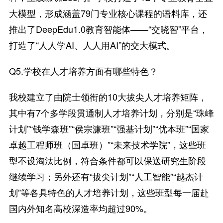
大模型，形成涵盖79门专业核心课程的语料库，还
推出了DeepEdu1.0教育智能体——“交晓智”平台，
打造了“人人学AI、人人用AI”的交大模式。
Q5.学校在人才培养方面有哪些特色？
我校建立了由院士领衔的10大拔尖人才培养矩阵，
其中有7个多学段贯通制人才培养计划，分别是“珠峰
计划”“钱学森班”“侯宗濂班”“强基计划”“优本班”“国家
卓越工程师班（国卓班）”“未来技术学院”，这些班
型不设淘汰比例，符合条件都可以保送研究生阶段
继续学习；另外还有“拔尖计划”“人工智能”“越杰计
划”等各具特色的人才培养计划，这些班型每一届赴
国内外知名高校深造率均超过90%。