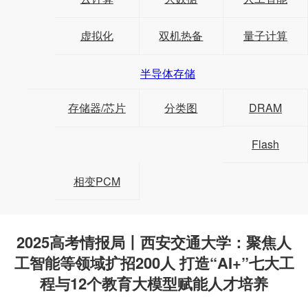
虚拟化
双机热备
量子计算
半导体存储
存储器/芯片
分类图
DRAM
Flash
相变PCM
2025高考情报局丨西安交通大学：聚焦人
工智能等领域扩招200人 打造“AI+”七大工
程与12个教育大模型赋能人才培养