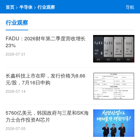
首页
>
半导体
>
行业观察
导航
行业观察
FADU：2026财年第二季度营收增长
23%
2026-07-31
长鑫科技上市在即，发行价格为8.66
元/股，7月16日申购
2026-07-14
5760亿美元，韩国政府与三星和SK海
力士合作投资AI芯片
2026-07-05