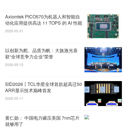
Axiomtek PICO570为机器人和智能自
动化应用提供高达 11 TOPS 的 AI 性能
2026-05-31
以创新为舵、品质为帆：大族激光喜
获“全球竞争力企业”荣誉
2026-05-13
SID2026丨TCL华星全球首款超高迁50
ARR显示技术巅峰首发
2026-05-11
黄仁勋： 中国电力碾压美国 7nm芯片
就够用了