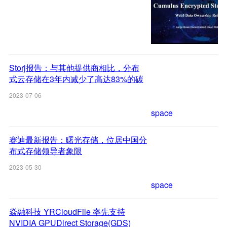
Storj报告：与其他提供商相比，分布
式云存储在3年内减少了高达83%的碳
排放
2023-07-06
space
赛迪最新报告：曙光存储，位居中国分
布式存储领导者象限
2023-05-30
space
焱融科技 YRCloudFile 率先支持
NVIDIA GPUDirect Storage(GDS)