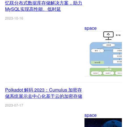
忆联分布式数据库存储解决方案，助力
MySQL实现高性能、低时延
2023-10-16
space
Polkadot 解码 2023：Cumulus 加密存
储系统展示去中心化基于云的加密存储
的未来
2023-07-17
space