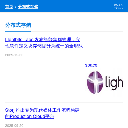
>
导航
首页
分布式存储
分布式存储
Lightbits Labs 发布智能集群管理，实
现软件定义块存储提升为统一的全舰队
数据平台
2025-12-30
space
Storj 推出专为现代媒体工作流程构建
的Production Cloud平台
2025-09-20