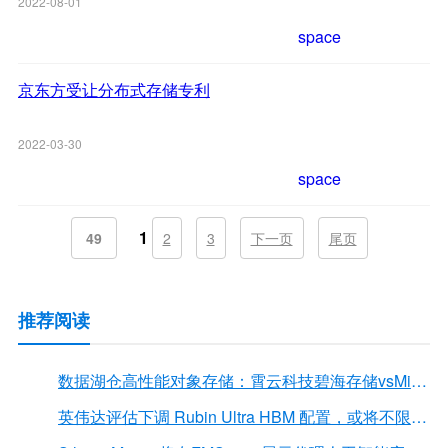
2022-08-01
space
京东方受让分布式存储专利
2022-03-30
space
1
49
2
3
下一页
尾页
推荐阅读
数据湖仓高性能对象存储：霄云科技碧海存储vsMinIO
英伟达评估下调 Rubin Ultra HBM 配置，或将不限于12Hi HBM4E