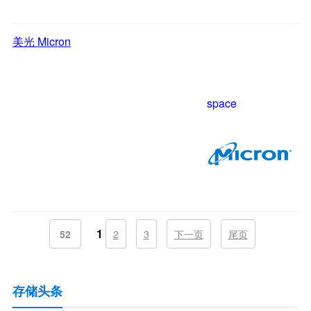
美光 Micron
space
1
52
2
3
下一页
尾页
存储头条