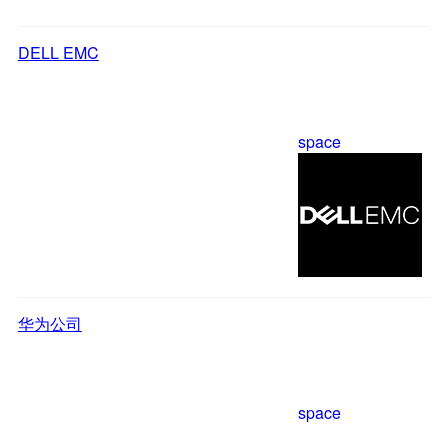
DELL EMC
space
华为公司
space