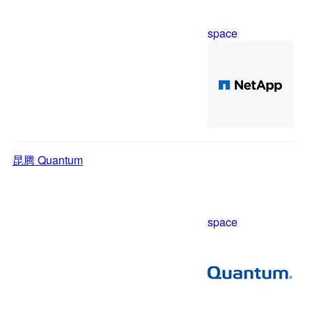
space
昆腾 Quantum
space