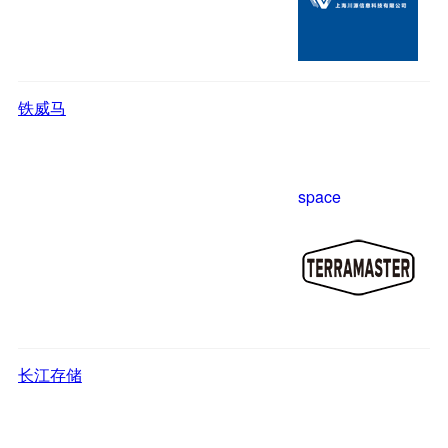
铁威马
space
长江存储