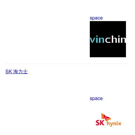
space
SK 海力士
space