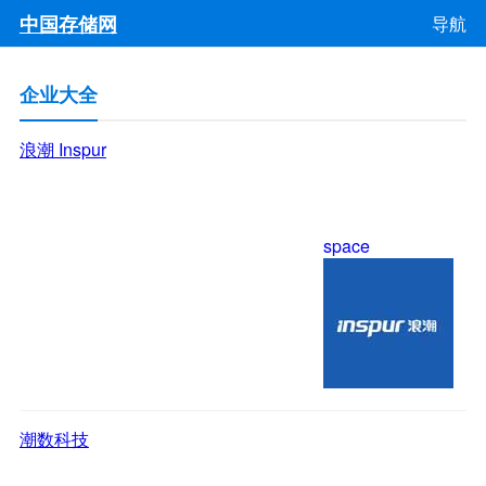
中国存储网
导航
企业大全
浪潮 Inspur
space
潮数科技