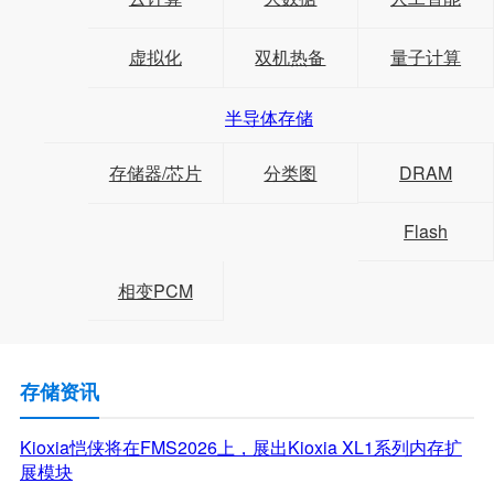
虚拟化
双机热备
量子计算
半导体存储
存储器/芯片
分类图
DRAM
Flash
相变PCM
存储资讯
Kioxia恺侠将在FMS2026上，展出Kioxia XL1系列内存扩
展模块