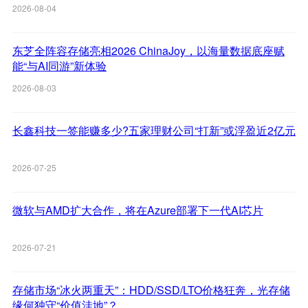
2026-08-04
东芝全阵容存储亮相2026 ChinaJoy，以海量数据底座赋
能“与AI同游”新体验
2026-08-03
长鑫科技一签能赚多少?五家理财公司“打新”或浮盈近2亿元
2026-07-25
微软与AMD扩大合作，将在Azure部署下一代AI芯片
2026-07-21
存储市场“冰火两重天”：HDD/SSD/LTO价格狂奔，光存储
缘何独守“价值洼地”？