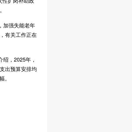
次性扩岗补助政
。
，加强失能老年
，有关工作正在
绍，2025年，
支出预算安排均
增幅。