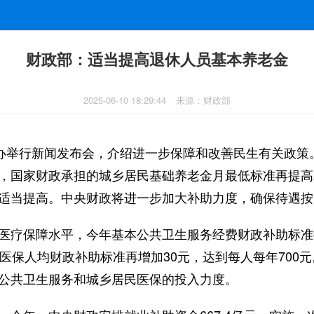
财政部：适当提高退休人员基本养老金
2025-06-10 18:29:44
来源：财政部
新办举行新闻发布会，介绍进一步保障和改善民生有关政策
，国家财政承担的城乡居民基础养老金月最低标准再提高
适当提高。中央财政将进一步加大补助力度，确保待遇按
医疗保障水平，今年基本公共卫生服务经费财政补助标准
民医保人均财政补助标准再增加30元，达到每人每年700
公共卫生服务和城乡居民医保的投入力度。