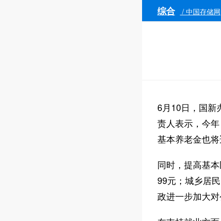
综合
/ 中国存储网
6月10日，国
责人表示，今年
基本养老金也将
同时，提高基本
99元；城乡居
政进一步加大对