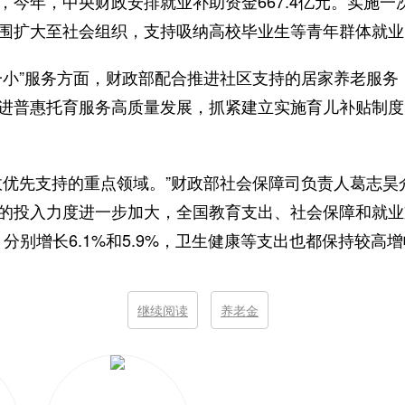
，今年，中央财政安排就业补助资金667.4亿元。实施一
围扩大至社会组织，支持吸纳高校毕业生等青年群体就业
一小”服务方面，财政部配合推进社区支持的居家养老服务
进普惠托育服务高质量发展，抓紧建立实施育儿补贴制度
政优先支持的重点领域。”财政部社会保障司负责人葛志昊介
的投入力度进一步加大，全国教育支出、社会保障和就业
，分别增长6.1%和5.9%，卫生健康等支出也都保持较高
继续阅读
养老金