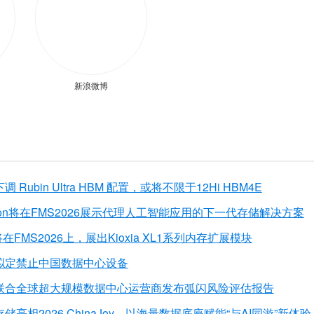
新浪微博
Rubin Ultra HBM 配置，或将不限于12Hi HBM4E
 Motion将在FMS2026展示代理人工智能应用的下一代存储解决方案
侠将在FMS2026上，展出Kioxia XL1系列内存扩展模块
拟定禁止中国数据中心设备
联合全球超大规模数据中心运营商发布弧闪风险评估报告
亮相2026 ChinaJoy，以海量数据底座赋能“与AI同游”新体验