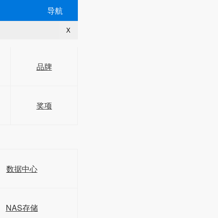
导航
X
品牌
奖项
数据中心
NAS存储