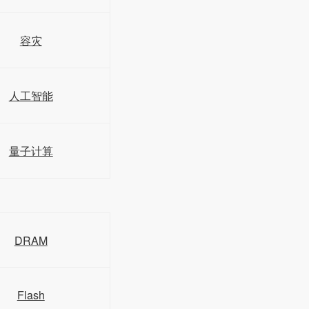
容灾
人工智能
量子计算
DRAM
Flash