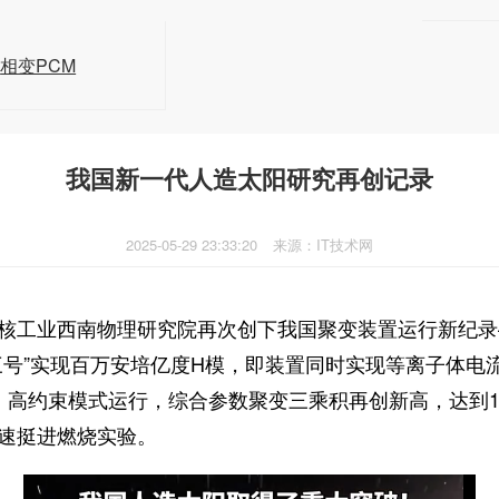
相变PCM
我国新一代人造太阳研究再创记录
2025-05-29 23:33:20
来源：IT技术网
核工业西南物理研究院再次创下我国聚变装置运行新纪录
三号”实现百万安培亿度H模，即装置同时实现等离子体电
、高约束模式运行，综合参数聚变三乘积再创新高，达到1
速挺进燃烧实验。