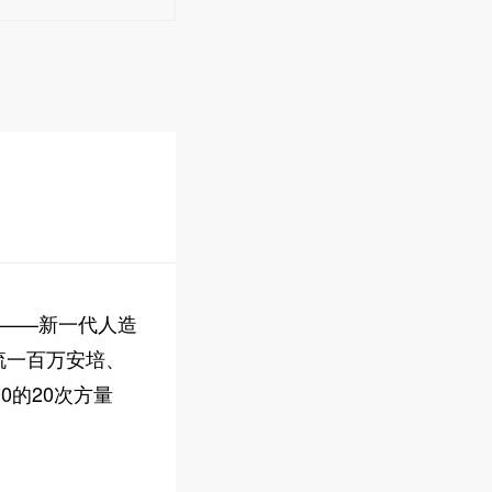
——新一代人造
流一百万安培、
0的20次方量