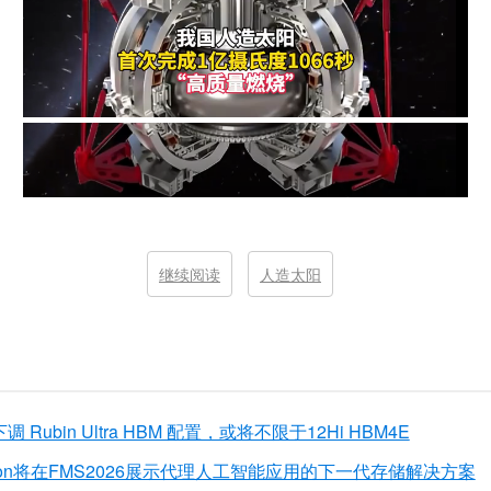
继续阅读
人造太阳
Rubin Ultra HBM 配置，或将不限于12Hi HBM4E
 Motion将在FMS2026展示代理人工智能应用的下一代存储解决方案