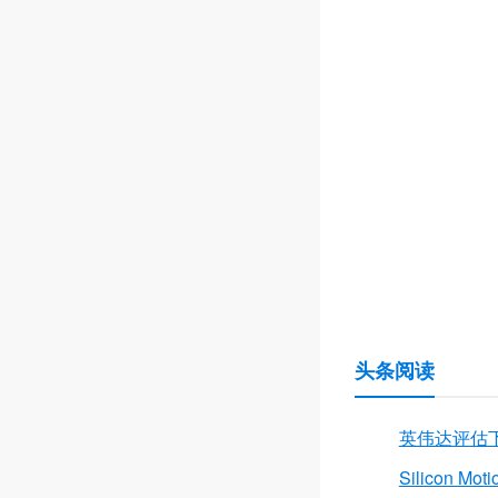
头条阅读
英伟达评估下调 
Silicon