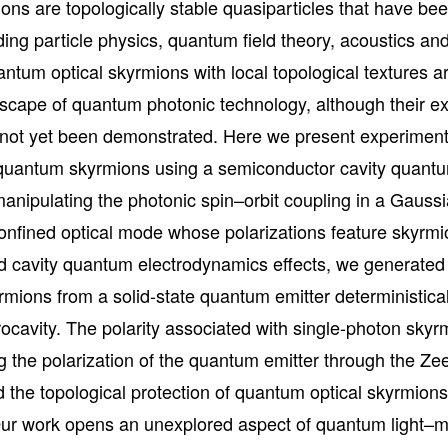
ons are topologically stable quasiparticles that have bee
uding particle physics, quantum field theory, acoustics 
antum optical skyrmions with local topological textures a
scape of quantum photonic technology, although their ex
not yet been demonstrated. Here we present experimenta
quantum skyrmions using a semiconductor cavity quant
anipulating the photonic spin–orbit coupling in a Gaussi
onfined optical mode whose polarizations feature skyrmio
 cavity quantum electrodynamics effects, we generated 
mions from a solid-state quantum emitter deterministical
ocavity. The polarity associated with single-photon sky
g the polarization of the quantum emitter through the Z
d the topological protection of quantum optical skyrmions
Our work opens an unexplored aspect of quantum light–ma