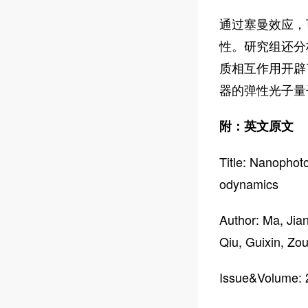
通过塞曼效应，可
性。研究组还分
质相互作用开辟
器的弹性光子量
附：英文原文
Title: Nanophot
odynamics
Author: Ma, Jia
Qiu, Guixin, Zou
Issue&Volume: 