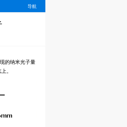
导航
子
现的纳米光子量
志上。