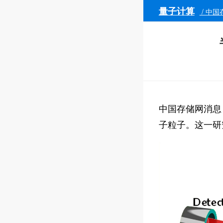
量子计算
/ 中国
中国存储网消息
子粒子。这一研