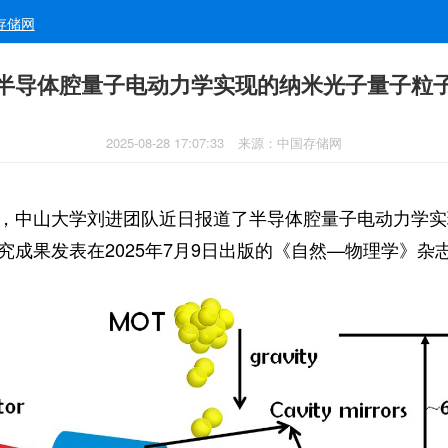
存储网
半导体腔量子电动力学实现的纳米光子量子粒
2025-08-28 17:07:33
来源：中国存储网
，中山大学刘进团队近日报道了半导体腔量子电动力学实
究成果发表在2025年7月9日出版的《自然—物理学》杂