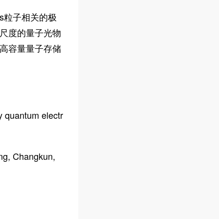
ns粒子相关的极
尺度的量子光物
高容量量子存储
y quantum electr
ong, Changkun,