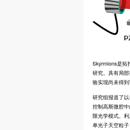
Skyrmio
研究。具有局部拓
验实现尚未得到
研究组报道了以
控制高斯微腔中的
限光学模式。利
单光子天空粒子