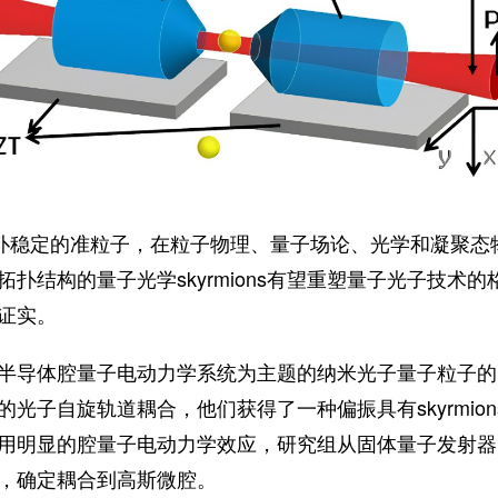
ns是拓扑稳定的准粒子，在粒子物理、量子场论、光学和凝聚
扑结构的量子光学skyrmions有望重塑量子光子技术
证实。
半导体腔量子电动力学系统为主题的纳米光子量子粒子的
光子自旋轨道耦合，他们获得了一种偏振具有skyrmio
用明显的腔量子电动力学效应，研究组从固体量子发射器
，确定耦合到高斯微腔。