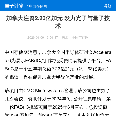
量子计算
导航
/ 中国存储网
加拿大注资2.23亿加元 发力光子与量子技
术
2026-01-09 13:01:37
来源：中国存储网
中国存储网消息，加拿大全国半导体研讨会Accelera
ted为展示FABrIC项目首批受资助者提供了平台。FA
BrIC是一个五年期总额2.23亿加元（约1.63亿美元）
的倡议，旨在促进加拿大半导体产业的发展。
该项目由CMC Microsystems管理，该公司也主办了
此次会议。资助计划于2024年9月公开征集申请。第
一轮FABrIC挑战项目于2025年6月宣布，总投资额
为3560万加元（约2600万美元），其中包括加拿大