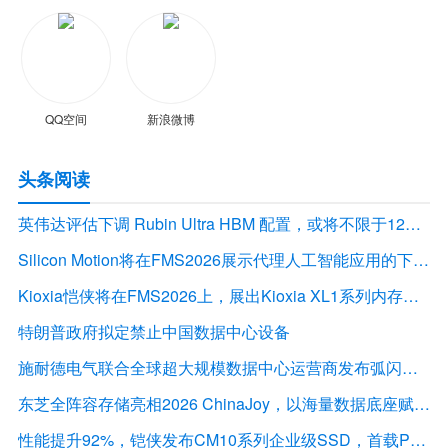
QQ空间
新浪微博
头条阅读
英伟达评估下调 Rubin Ultra HBM 配置，或将不限于12Hi HBM4E
Silicon Motion将在FMS2026展示代理人工智能应用的下一代存储解决方案
Kioxia恺侠将在FMS2026上，展出Kioxia XL1系列内存扩展模块
特朗普政府拟定禁止中国数据中心设备
施耐德电气联合全球超大规模数据中心运营商发布弧闪风险评估报告
东芝全阵容存储亮相2026 ChinaJoy，以海量数据底座赋能“与AI同游”新体验
性能提升92%，铠侠发布CM10系列企业级SSD，首载PCIe 6.0接口