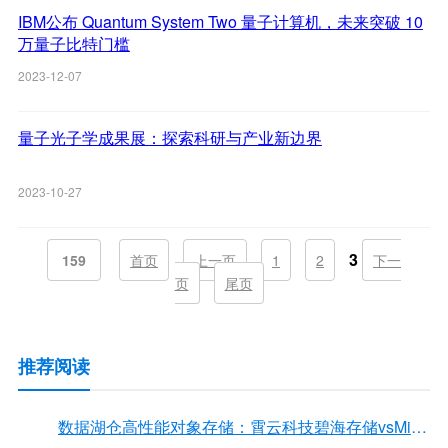
IBM公布 Quantum System Two 量子计算机，未来突破 10
万量子比特门槛
2023-12-07
量子光子学成果展：探索科研与产业新边界
2023-10-27
3
159
首页
上一页
1
2
下一
页
尾页
推荐阅读
数据湖仓高性能对象存储：霄云科技碧海存储vsMinIO