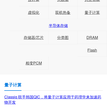
虚拟化
双机热备
量子计算
半导体存储
存储器/芯片
分类图
DRAM
Flash
相变PCM
量子计算
Classiq 联手韩国QIC，将量子计算应用于药理学来加速药
物开发