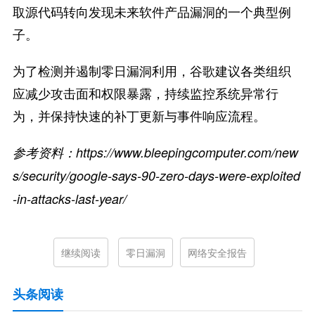
取源代码转向发现未来软件产品漏洞的一个典型例
子。
为了检测并遏制零日漏洞利用，谷歌建议各类组织
应减少攻击面和权限暴露，持续监控系统异常行
为，并保持快速的补丁更新与事件响应流程。
参考资料：https://www.bleepingcomputer.com/new
s/security/google-says-90-zero-days-were-exploited
-in-attacks-last-year/
继续阅读
零日漏洞
网络安全报告
头条阅读