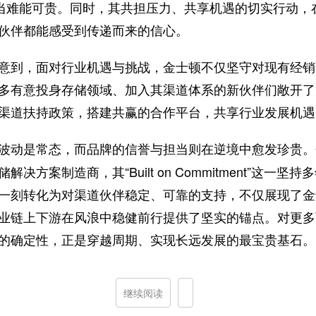
担当难能可贵。同时，其共担压力、共享机遇的切实行动，
伙伴都能感受到传递而来的信心。
意到，面对行业机遇与挑战，金士顿不仅坚守对现有经销
多有意投身存储领域、加入其渠道体系的新伙伴们敞开了
渠道扶持政策，搭建共赢的合作平台，共享行业发展机遇
波动是常态，而品牌的信誉与担当则在逆境中愈发珍贵。
决方案制造商，其“Built on Commitment”这一坚
一刻转化为对渠道伙伴稳定、可靠的支持，不仅展现了金
业链上下游在风浪中稳健前行提供了坚实的锚点。对更多
的确定性，正是穿越周期、实现长远发展的最宝贵基石。
继续阅读