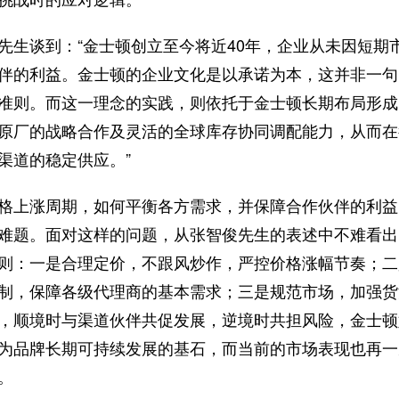
先生谈到：“金士顿创立至今将近40年，企业从未因短期
伴的利益。金士顿的企业文化是以承诺为本，这并非一句
准则。而这一理念的实践，则依托于金士顿长期布局形成
原厂的战略合作及灵活的全球库存协同调配能力，从而在
渠道的稳定供应。”
格上涨周期，如何平衡各方需求，并保障合作伙伴的利益
难题。面对这样的问题，从张智俊先生的表述中不难看出
则：一是合理定价，不跟风炒作，严控价格涨幅节奏；二
制，保障各级代理商的基本需求；三是规范市场，加强货
，顺境时与渠道伙伴共促发展，逆境时共担风险，金士顿
为品牌长期可持续发展的基石，而当前的市场表现也再一
。