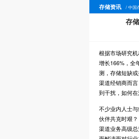
存储资讯
/ 中国
存储
根据市场研究机
增长166%，全
测，存储短缺或
渠道经销商而言
到干扰，如何在
不少业内人士与
伙伴共克时艰？
渠道业务高级总
面解读面对行业