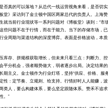
是否真的可以落地？从总代一线运营视角来看，是否切实
板堂》采访到了金士顿中国区两家总代的负责人。上海赞
生就当前行业现状等一系列问题对《博板堂》谈到：“市
这些问题不在于行情，而在于能力。当下的存储市场，已
行业周期与渠道结构的深度博弈。表面是价格波动，本质
压库存、拼规模获取增长，但未来只看三点：判断力、控
会平分机会，强者顺势做大，弱者逐步出局。决定结果的
长期主义。金士顿作为行业灯塔，坚持“供应、价格、服务
定性：定节奏、立规则、给支持。行情好时人人能赚，波
两类人，要么构建体系，要么坚定跟随体系。赞禾不追求
性。”