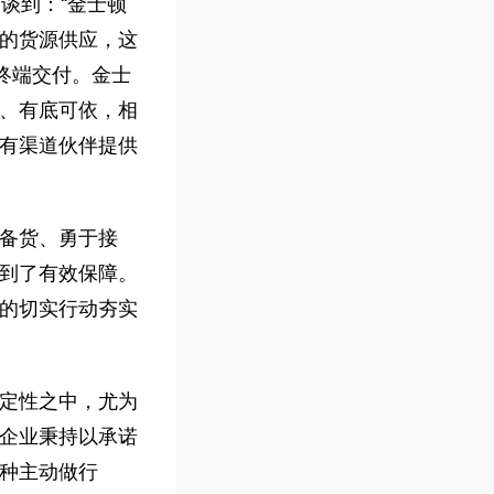
谈到：“金士顿
的货源供应，这
终端交付。金士
、有底可依，相
有渠道伙伴提供
备货、勇于接
到了有效保障。
的切实行动夯实
定性之中，尤为
企业秉持以承诺
种主动做行