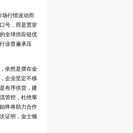
市场行情波动而
口号，而是贯穿
的全球供应链优
行业普遍承压
，依然是摆在金
，企业坚定不移
是有序供货，建
流管控，杜绝窜
始终将助力合作
次证明，金士顿