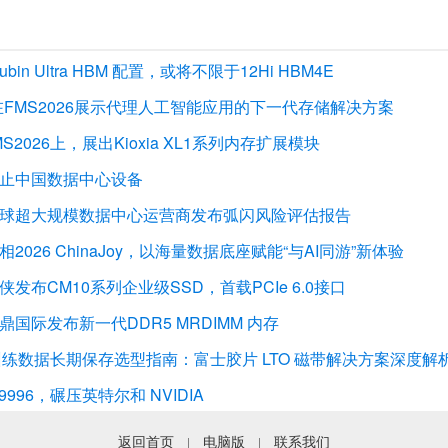
in Ultra HBM 配置，或将不限于12Hi HBM4E
tion将在FMS2026展示代理人工智能应用的下一代存储解决方案
MS2026上，展出Kioxia XL1系列内存扩展模块
止中国数据中心设备
球超大规模数据中心运营商发布弧闪风险评估报告
026 ChinaJoy，以海量数据底座赋能“与AI同游”新体验
发布CM10系列企业级SSD，首载PCIe 6.0接口
鼎国际发布新一代DDR5 MRDIMM 内存
训练数据长期保存选型指南：富士胶片 LTO 磁带解决方案深度解
c 9996，碾压英特尔和 NVIDIA
返回首页
电脑版
联系我们
|
|