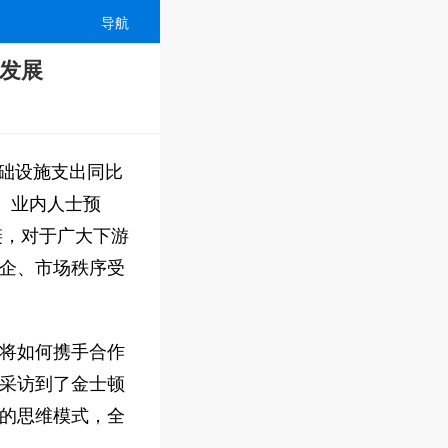
导航
道发展
基础设施支出同比
%。业内人士预
链，对于广大下游
企、市场秩序受
将如何携手合作
采访到了金士顿
的思维模式，全